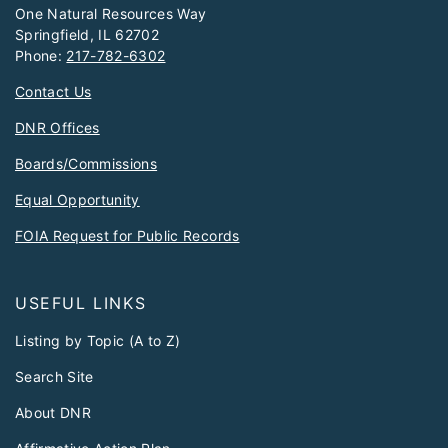
One Natural Resources Way
Springfield, IL 62702
Phone:
217-782-6302
Contact Us
DNR Offices
Boards/Commissions
Equal Opportunity
FOIA Request for Public Records
USEFUL LINKS
Listing by Topic (A to Z)
Search Site
About DNR