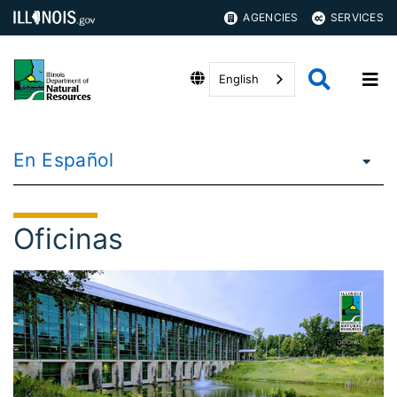
AGENCIES
SERVICES
English
En Español
Oficinas